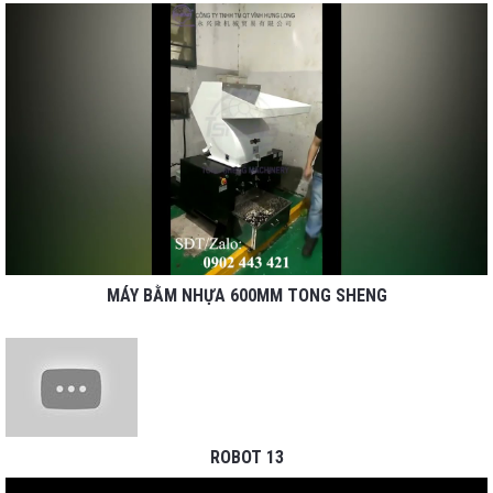
MÁY BẰM NHỰA 600MM TONG SHENG
ROBOT 13