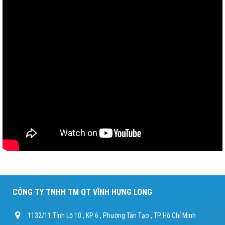
CÔNG TY TNHH TM QT VĨNH HƯNG LONG
1132/11 Tỉnh Lộ 10 , KP 6 , Phường Tân Tạo , TP Hồ Chí Minh