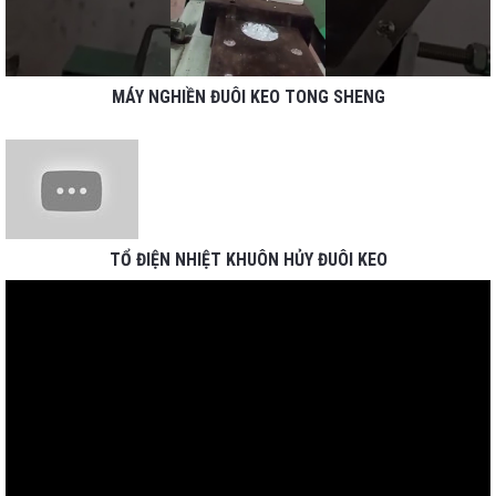
MÁY NGHIỀN ĐUÔI KEO TONG SHENG
TỔ ĐIỆN NHIỆT KHUÔN HỦY ĐUÔI KEO