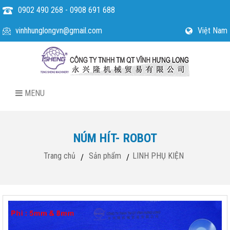
0902 490 268 - 0908 691 688
vinhhunglongvn@gmail.com
Việt Nam
MENU
NÚM HÍT- ROBOT
Trang chủ
Sản phẩm
LINH PHỤ KIỆN
/
/