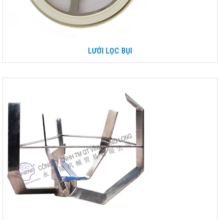
LƯỚI LỌC BỤI