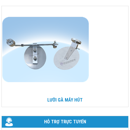
LƯỠI GÀ MÁY HÚT
HỖ TRỢ TRỰC TUYẾN