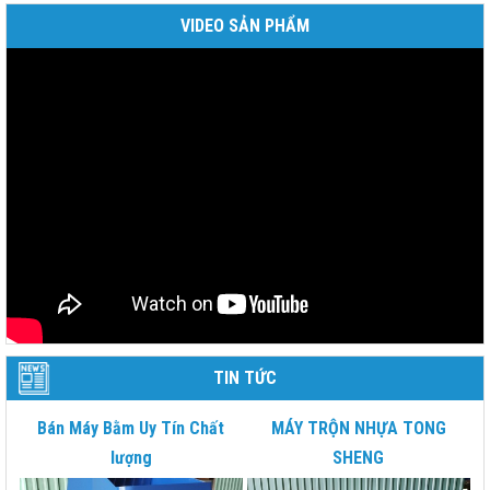
VIDEO SẢN PHẨM
TIN TỨC
Bán Máy Bằm Uy Tín Chất
MÁY TRỘN NHỰA TONG
lượng
SHENG