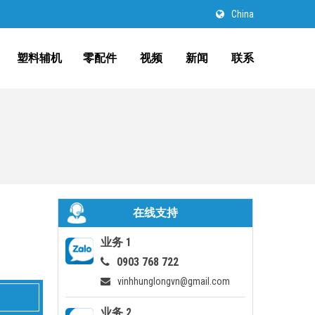
China
塑料辅机
零配件
视频
新闻
联系
在线支持
业务 1
0903 768 722
vinhhunglongvn@gmail.com
业务 2