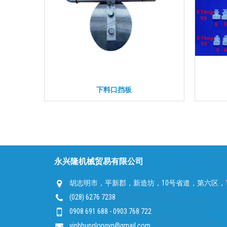
下料口挡板
永兴隆机械贸易有限公司
胡志明市，平新郡，新造坊，10号省道，第六区，11
(028) 6276 7238
0908 691 688 - 0903 768 722
vinhhunglongvn@gmail.com