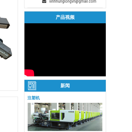
vinhhunglongvn@gmail.com
产品视频
新闻
注塑机