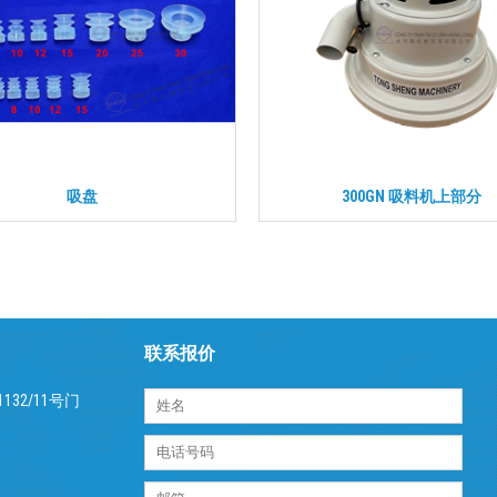
吸盘
300GN 吸料机上部分
联系报价
32/11号门