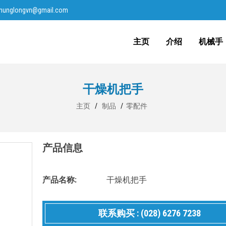
hhunglongvn@gmail.com
主页
介绍
机械手
干燥机把手
主页
/
制品
/
零配件
产品信息
产品名称:
干燥机把手
联系购买 : (028) 6276 7238