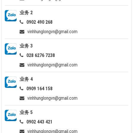
业务 2
0902 490 268
vinhhunglongvn@gmail.com
业务 3
028 6276 7238
vinhhunglongvn@gmail.com
业务 4
0909 164 158
vinhhunglongvn@gmail.com
业务 5
0902 443 421
vinhhunglongvn@gmail.com