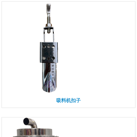
吸料机扣子