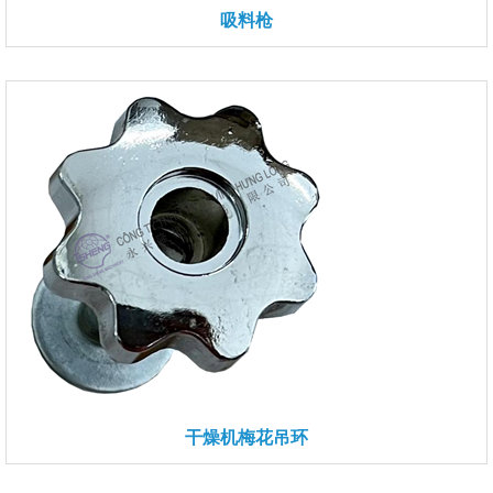
吸料枪
干燥机梅花吊环