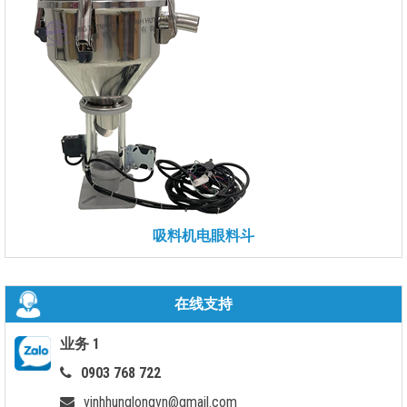
吸料机电眼料斗
在线支持
业务 1
0903 768 722
vinhhunglongvn@gmail.com