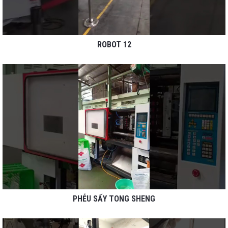
ROBOT 12
PHỄU SẤY TONG SHENG