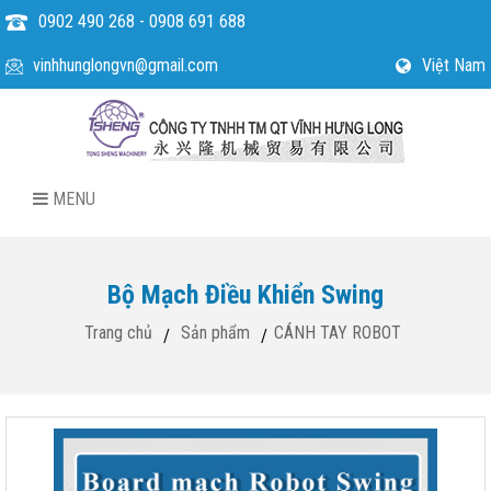
0902 490 268 - 0908 691 688
vinhhunglongvn@gmail.com
Việt Nam
MENU
Bộ Mạch Điều Khiển Swing
Trang chủ
Sản phẩm
CÁNH TAY ROBOT
/
/