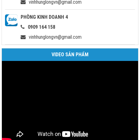
vinhhunglongvn@gmail.com
PHÒNG KINH DOANH 4
0909 164 158
vinhhunglongvn@gmail.com
VIDEO SẢN PHẨM