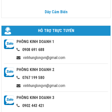
Dây Cảm Biến
HỖ TRỢ TRỰC TUYẾN
PHÒNG KINH DOANH 1
0908 691 688
vinhhunglongvn@gmail.com
PHÒNG KINH DOANH 2
0767 199 580
vinhhunglongvn@gmail.com
PHÒNG KINH DOANH 3
0902 443 421