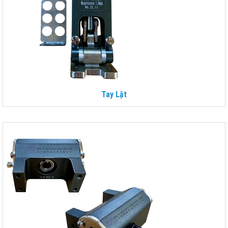
Tay Lật