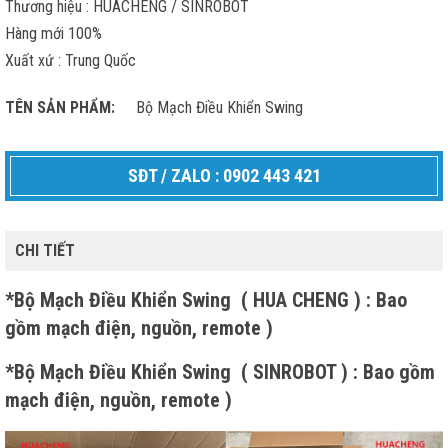
Thương hiệu : HUACHENG / SINROBOT
Hàng mới 100%
Xuất xứ : Trung Quốc
TÊN SẢN PHẨM:
Bộ Mạch Điều Khiển Swing
SĐT / ZALO : 0902 443 421
CHI TIẾT
*Bộ Mạch Điều Khiển Swing ( HUA CHENG ) : Bao
gồm mạch điện, nguồn, remote )
*Bộ Mạch Điều Khiển Swing ( SINROBOT ) : Bao gồm
mạch điện, nguồn, remote )