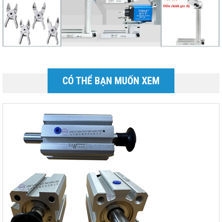
CÓ THỂ BẠN MUỐN XEM