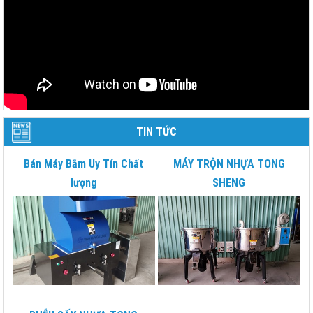
TIN TỨC
Bán Máy Bằm Uy Tín Chất
MÁY TRỘN NHỰA TONG
lượng
SHENG