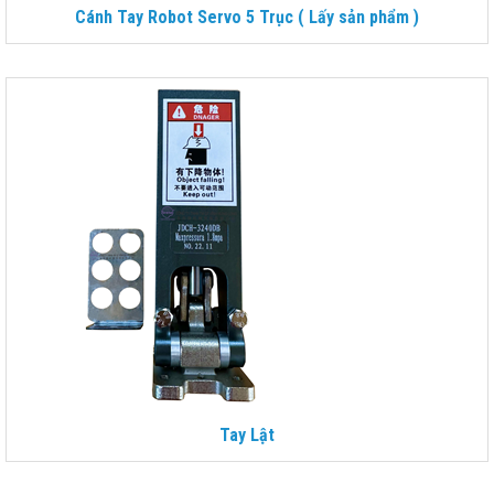
Cánh Tay Robot Servo 5 Trục ( Lấy sản phẩm )
Tay Lật