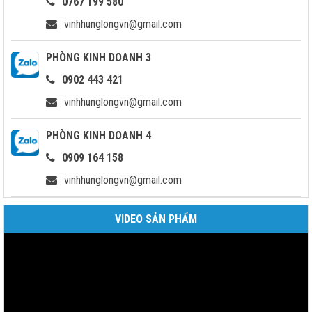
0767 199 580
vinhhunglongvn@gmail.com
PHÒNG KINH DOANH 3
0902 443 421
vinhhunglongvn@gmail.com
PHÒNG KINH DOANH 4
0909 164 158
vinhhunglongvn@gmail.com
VIDEO SẢN PHẨM