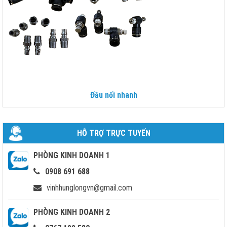
Đầu nối nhanh
HỖ TRỢ TRỰC TUYẾN
PHÒNG KINH DOANH 1
0908 691 688
vinhhunglongvn@gmail.com
PHÒNG KINH DOANH 2