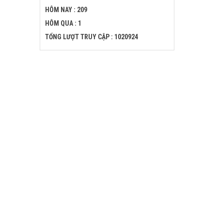
HÔM NAY : 209
HÔM QUA : 1
TỔNG LƯỢT TRUY CẬP : 1020924