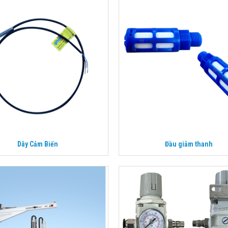
Dây Cảm Biến
Đầu giảm thanh