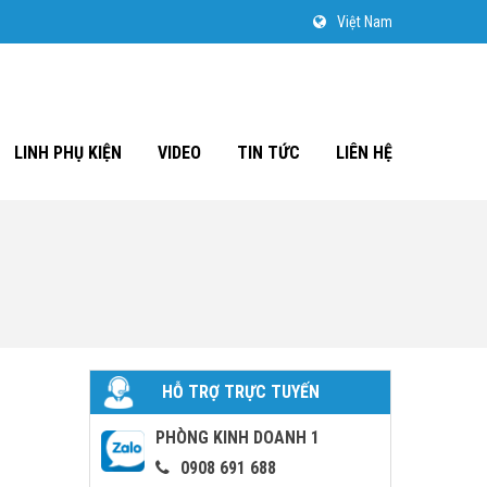
Việt Nam
LINH PHỤ KIỆN
VIDEO
TIN TỨC
LIÊN HỆ
HỖ TRỢ TRỰC TUYẾN
PHÒNG KINH DOANH 1
0908 691 688